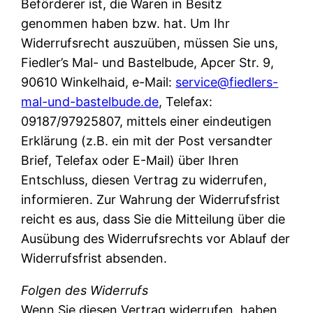
Beförderer ist, die Waren in Besitz
genommen haben bzw. hat. Um Ihr
Widerrufsrecht auszuüben, müssen Sie uns,
Fiedler’s Mal- und Bastelbude, Apcer Str. 9,
90610 Winkelhaid, e-Mail:
service@fiedlers-
mal-und-bastelbude.de
, Telefax:
09187/97925807, mittels einer eindeutigen
Erklärung (z.B. ein mit der Post versandter
Brief, Telefax oder E-Mail) über Ihren
Entschluss, diesen Vertrag zu widerrufen,
informieren. Zur Wahrung der Widerrufsfrist
reicht es aus, dass Sie die Mitteilung über die
Ausübung des Widerrufsrechts vor Ablauf der
Widerrufsfrist absenden.
Folgen des Widerrufs
Wenn Sie diesen Vertrag widerrufen, haben