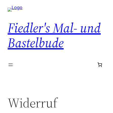
Zum
Inhalt
springen
Fiedler's Mal- und
Bastelbude
Widerruf